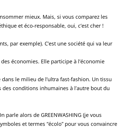
consommer mieux. Mais, si vous comparez les
éthique et éco-responsable, oui, c’est cher !
s, par exemple). C’est une société qui va leur
 des économies. Elle participe à l’économie
dans le milieu de l’ultra fast-fashion. Un tissu
s des conditions inhumaines à l’autre bout du
 On parle alors de GREENWASHING (je vous
 symboles et termes “écolo” pour vous convaincre