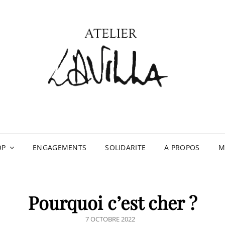
ATE
OP
ENGAGEMENTS
SOLIDARITE
A PROPOS
M
Pourquoi c’est cher ?
POSTED
7 OCTOBRE 2022