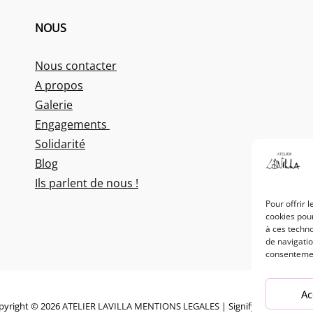
NOUS
Nous contacter
A propos
Galerie
Engagements
Solidarité
Blog
Ils parlent de nous !
Pour offrir 
cookies pour
à ces techn
de navigatio
consentement
Ac
pyright © 2026
ATELIER LAVILLA
MENTIONS LEGALES
|
Signify By
WEN The