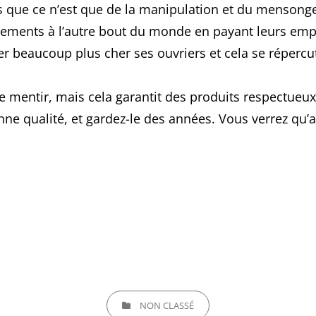
rs que ce n’est que de la manipulation et du mensong
ements à l’autre bout du monde en payant leurs em
r beaucoup plus cher ses ouvriers et cela se répercut
se mentir, mais cela garantit des produits respectueux
ne qualité, et gardez-le des années. Vous verrez qu’
CATEGORIES
NON CLASSÉ