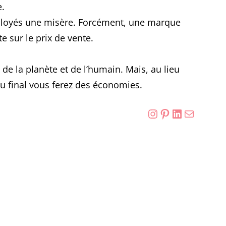
e.
ployés une misère. Forcément, une marque
e sur le prix de vente.
 de la planète et de l’humain. Mais, au lieu
au final vous ferez des économies.
Instagram
Pinterest
LinkedIn
E-mail