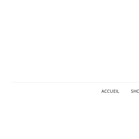
ACCUEIL
SH