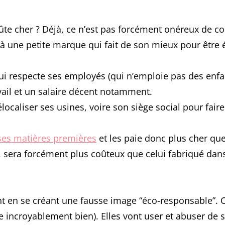
ON
te cher ? Déjà, ce n’est pas forcément onéreux de 
on à une petite marque qui fait de son mieux pour être 
i respecte ses employés (qui n’emploie pas des enfant
vail et un salaire décent notamment.
caliser ses usines, voire son siège social pour faire
 ses matières premières
et les paie donc plus cher que 
s, sera forcément plus coûteux que celui fabriqué dan
 en se créant une fausse image “éco-responsable”.
le incroyablement bien). Elles vont user et abuser de