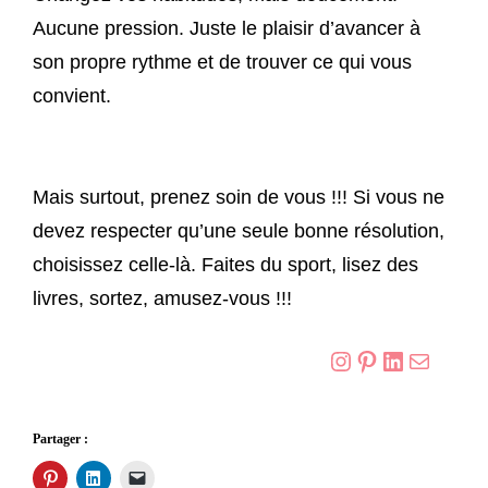
Aucune pression. Juste le plaisir d’avancer à
son propre rythme et de trouver ce qui vous
convient.
Mais surtout, prenez soin de vous !!! Si vous ne
devez respecter qu’une seule bonne résolution,
choisissez celle-là. Faites du sport, lisez des
livres, sortez, amusez-vous !!!
Instagram
Pinterest
LinkedIn
E-mail
Partager :
C
C
C