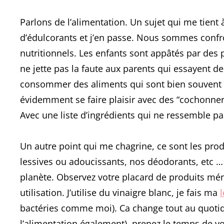
Parlons de l’alimentation. Un sujet qui me tient
d’édulcorants et j’en passe. Nous sommes confront
nutritionnels. Les enfants sont appâtés par des 
ne jette pas la faute aux parents qui essayent de 
consommer des aliments qui sont bien souvent né
évidemment se faire plaisir avec des “cochonne
Avec une liste d’ingrédients qui ne ressemble p
Un autre point qui me chagrine, ce sont les pro
lessives ou adoucissants, nos déodorants, etc 
planète. Observez votre placard de produits ménag
utilisation. J’utilise du vinaigre blanc, je fais ma
bactéries comme moi). Ca change tout au quotidi
l’alimentation également), prenez le temps de v