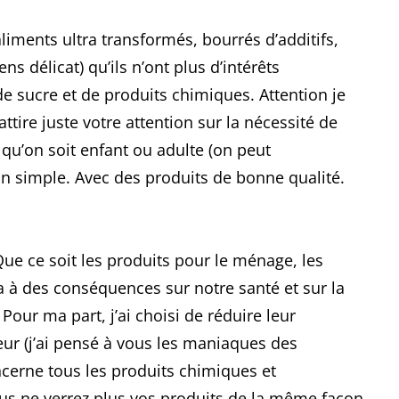
liments ultra transformés, bourrés d’additifs,
 délicat) qu’ils n’ont plus d’intérêts
de sucre et de produits chimiques. Attention je
ttire juste votre attention sur la nécessité de
qu’on soit enfant ou adulte (on peut
n simple. Avec des produits de bonne qualité.
ue ce soit les produits pour le ménage, les
 à des conséquences sur notre santé et sur la
Pour ma part, j’ai choisi de réduire leur
ur (j’ai pensé à vous les maniaques des
ncerne tous les produits chimiques et
ous ne verrez plus vos produits de la même façon