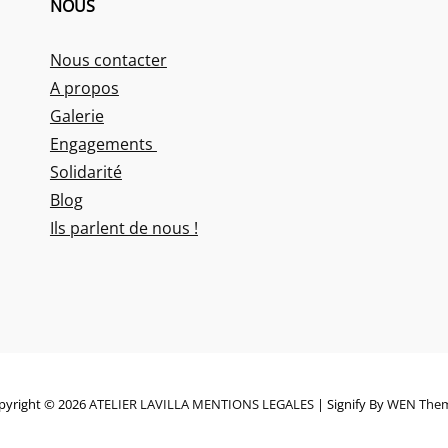
NOUS
Nous contacter
A propos
Galerie
Engagements
Solidarité
Blog
Ils parlent de nous !
pyright © 2026
ATELIER LAVILLA
MENTIONS LEGALES
|
Signify By
WEN The