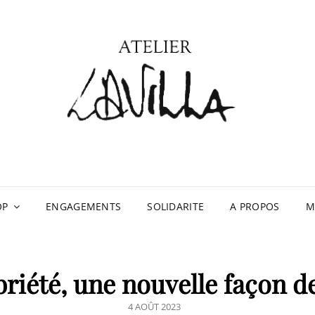
ATE
OP
ENGAGEMENTS
SOLIDARITE
A PROPOS
M
briété, une nouvelle façon de
POSTED
4 AOÛT 2023