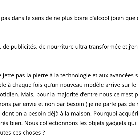
ON
pas dans le sens de ne plus boire d’alcool (bien que 
 de publicités, de nourriture ultra transformée et j’
jette pas la pierre à la technologie et aux avancées s
e à chaque fois qu’un nouveau modèle arrive sur le m
le quotidien. Mais, pour la majorité d’entre nous ce n’
ns par envie et non par besoin ( je ne parle pas de 
e dont on a besoin déjà à la maison. Pourquoi acquér
ès bien. Nous collectionnons les objets gadgets qui fi
outes ces choses ?