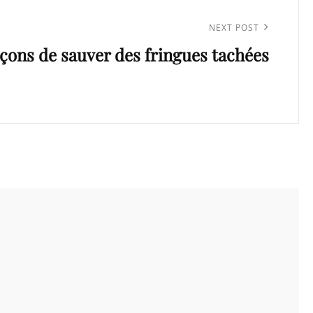
NEXT POST
açons de sauver des fringues tachées