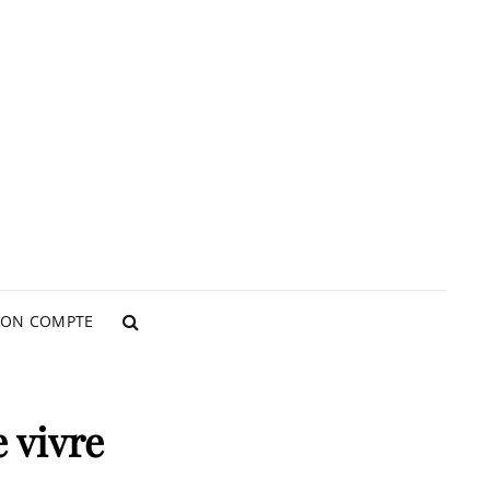
LIER LAVILLA
ON COMPTE
SEARCH
 vivre