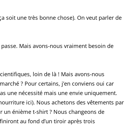
ça soit une très bonne chose). On veut parler de
en passe. Mais avons-nous vraiment besoin de
cientifiques, loin de là ! Mais avons-nous
arché ? Pour certains, j’en conviens oui car
est pas une nécessité mais une envie uniquement.
nourriture ici). Nous achetons des vêtements par
ir un énième t-shirt ? Nous changeons de
niront au fond d’un tiroir après trois